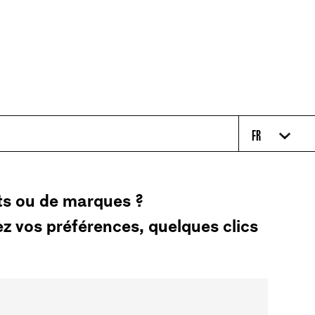
FR
ts ou de marques ?
z vos préférences, quelques clics