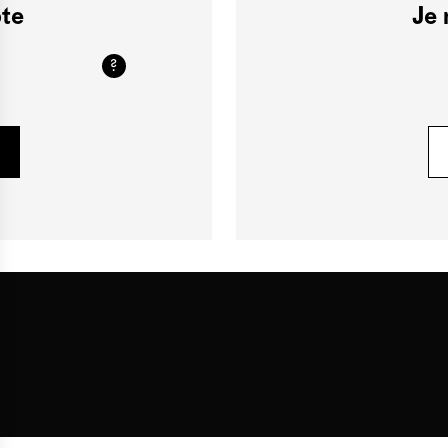
pte
Je 
?