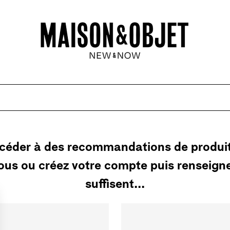
céder à des recommandations de produi
ous ou créez votre compte puis renseigne
suffisent...