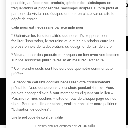
J’ai déjà un com
possible, améliorer nos produits, générer des statistiques de
fréquentation et proposer des messages adaptés à votre profil et
Maison&Objet
parcours de visite, nos équipes ont mis en place sur ce site le
dépôt de cookie.
ou MOM
Cela nous est nécessaire par exemple pour :
* Optimiser les fonctionnalités que nous développons pour
faciliter l'inspiration, le sourcing et la mise en relation entre les
Se connecter
professionnels de la décoration, du design et de l'art de vivre
* Vous afficher des produits et marques en lien avec vos besoins
sur nos annonces publicitaires et en mesurer l’efficacité
* Comprendre quels sont les services que notre communauté
préfère
Le dépôt de certains cookies nécessite votre consentement
préalable. Nous conservons votre choix pendant 6 mois. Vous
pouvez changer d’avis à tout moment en cliquant sur le lien «
CONTACT
Paramétrer mes cookies » situé en bas de chaque page de nos
sites. Pour plus d’informations, veuillez consulter notre politique
serviceclientvisiteurs@safisalons.fr
"Utilisation de cookies".
Lire la politique de confidentialité
Consentements certifiés par